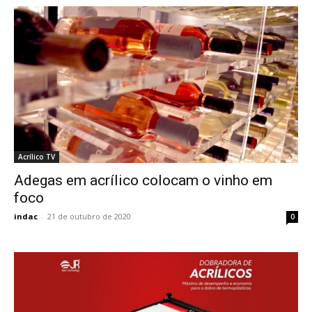
Acrílico TV
Adegas em acrílico colocam o vinho em
foco
indac
-
21 de outubro de 2020
0