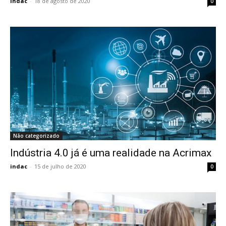
indac
-
18 de agosto de 2020
0
Não categorizado
Indústria 4.0 já é uma realidade na Acrimax
indac
-
15 de julho de 2020
0