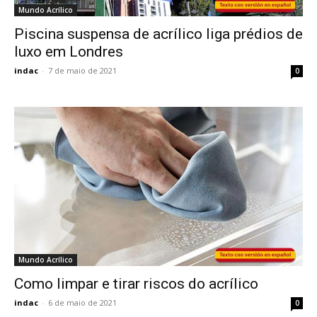
Mundo Acrílico
Piscina suspensa de acrílico liga prédios de
luxo em Londres
indac
-
7 de maio de 2021
0
Mundo Acrílico
Como limpar e tirar riscos do acrílico
indac
-
6 de maio de 2021
0