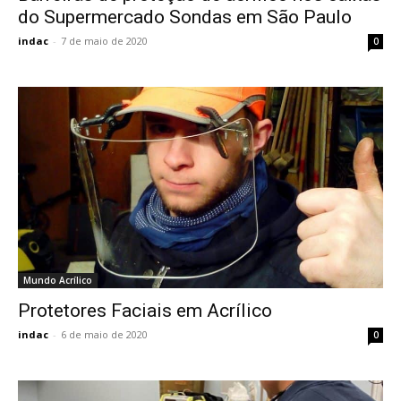
do Supermercado Sondas em São Paulo
indac
-
7 de maio de 2020
0
Mundo Acrílico
Protetores Faciais em Acrílico
indac
-
6 de maio de 2020
0