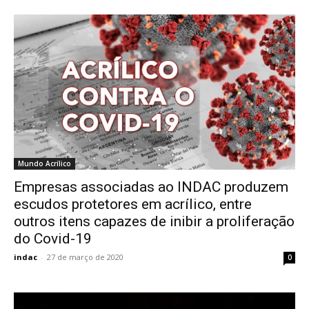
Mundo Acrílico
Empresas associadas ao INDAC produzem
escudos protetores em acrílico, entre
outros itens capazes de inibir a proliferação
do Covid-19
indac
-
27 de março de 2020
0