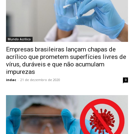
Mundo Acrílico
Empresas brasileiras lançam chapas de
acrílico que prometem superfícies livres de
vírus, duráveis e que não acumulam
impurezas
indac
-
21 de dezembro de 2020
0