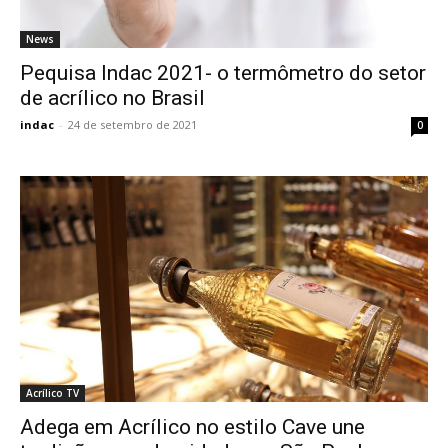
News
Pequisa Indac 2021- o termômetro do setor
de acrílico no Brasil
indac
-
24 de setembro de 2021
0
Acrílico TV
Adega em Acrílico no estilo Cave une