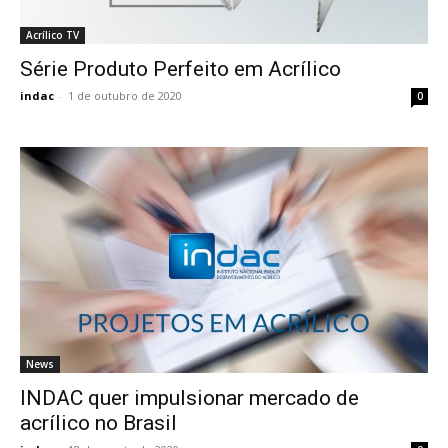
Acrílico TV
Série Produto Perfeito em Acrílico
indac
-
1 de outubro de 2020
0
News
INDAC quer impulsionar mercado de
acrílico no Brasil