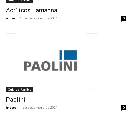
Guia do Acrílico
Acrílicos Lamanna
indac
-
1 de dezembro de 2021
0
Guia do Acrílico
Paolini
indac
-
1 de dezembro de 2021
0