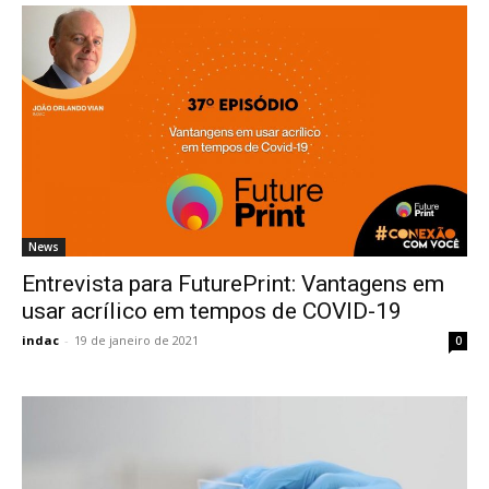
News
Entrevista para FuturePrint: Vantagens em
usar acrílico em tempos de COVID-19
indac
-
19 de janeiro de 2021
0