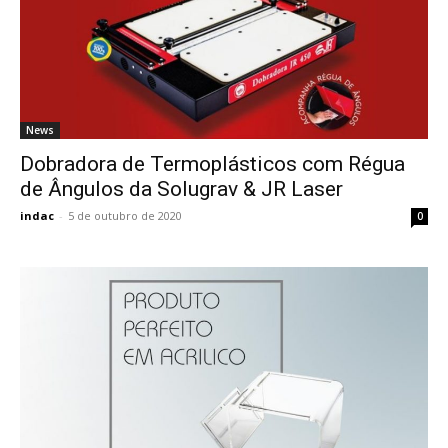
News
Dobradora de Termoplásticos com Régua
de Ângulos da Solugrav & JR Laser
indac
-
5 de outubro de 2020
0