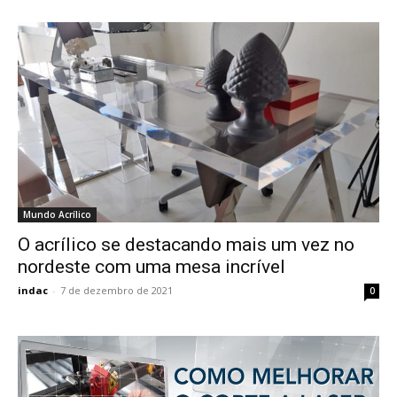
Mundo Acrílico
O acrílico se destacando mais um vez no
nordeste com uma mesa incrível
indac
-
7 de dezembro de 2021
0