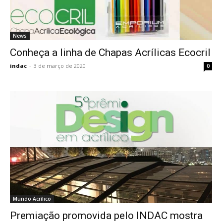
News
Conheça a linha de Chapas Acrílicas Ecocril
indac
-
3 de março de 2020
0
Mundo Acrílico
Premiação promovida pelo INDAC mostra