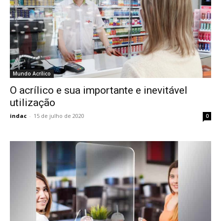
Mundo Acrílico
O acrílico e sua importante e inevitável
utilização
indac
-
15 de julho de 2020
0