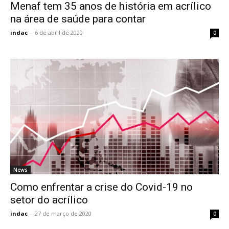
Menaf tem 35 anos de história em acrílico
na área de saúde para contar
indac
-
6 de abril de 2020
0
News
Como enfrentar a crise do Covid-19 no
setor do acrílico
indac
-
27 de março de 2020
0