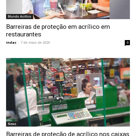
Mundo Acrílico
Barreiras de proteção em acrílico em
restaurantes
indac
-
7 de maio de 2020
0
News
Barreiras de proteção de acrílico nos caixas