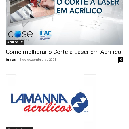
Acrílico TV
Como melhorar o Corte a Laser em Acrílico
indac
-
6 de dezembro de 2021
0