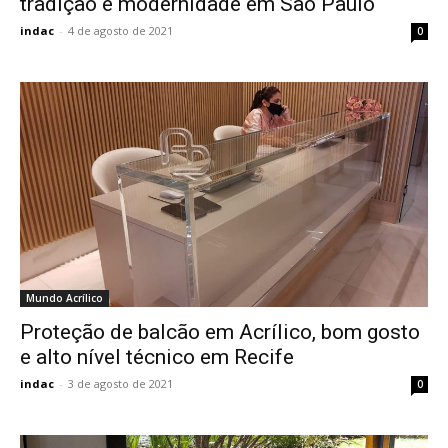
tradição e modernidade em São Paulo
indac
-
4 de agosto de 2021
0
Mundo Acrílico
Proteção de balcão em Acrílico, bom gosto
e alto nível técnico em Recife
indac
-
3 de agosto de 2021
0