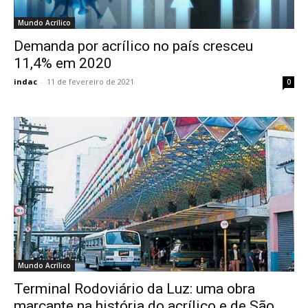
Mundo Acrílico
Demanda por acrílico no país cresceu
11,4% em 2020
indac
-
11 de fevereiro de 2021
0
Mundo Acrílico
Terminal Rodoviário da Luz: uma obra
marcante na história do acrílico e de São