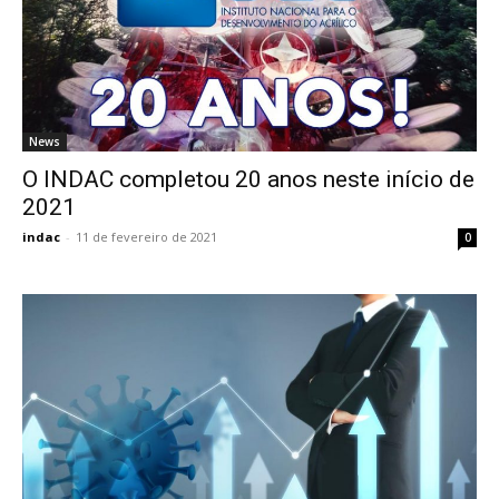
News
O INDAC completou 20 anos neste início de
2021
indac
-
11 de fevereiro de 2021
0