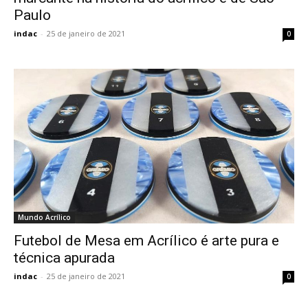
Paulo
indac
-
25 de janeiro de 2021
0
Mundo Acrílico
Futebol de Mesa em Acrílico é arte pura e
técnica apurada
indac
-
25 de janeiro de 2021
0