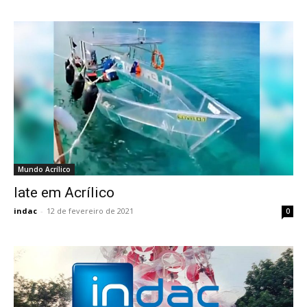
Mundo Acrílico
Iate em Acrílico
indac
-
12 de fevereiro de 2021
0