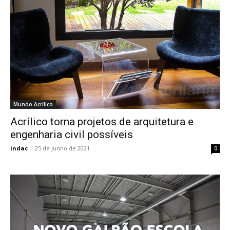
Mundo Acrílico
Acrílico torna projetos de arquitetura e
engenharia civil possíveis
indac
-
25 de junho de 2021
0