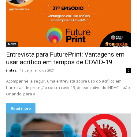
News
Entrevista para FuturePrint: Vantagens em
usar acrílico em tempos de COVID-19
indac
-
19 de janeiro de 2021
0
Acompanhe, a seguir, uma entrevista sobre uso do acrílico em
barreiras de proteção contra covid19, do executivo do INDAC - João
Orlando, para a...
Read more