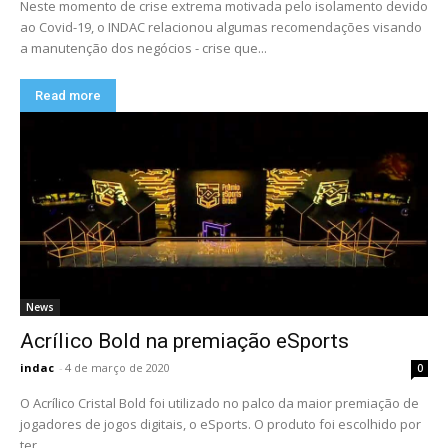
Neste momento de crise extrema motivada pelo isolamento devido
ao Covid-19, o INDAC relacionou algumas recomendações visando
a manutenção dos negócios - crise que...
Read more
News
Acrílico Bold na premiação eSports
indac
-
4 de março de 2020
0
O Acrílico Cristal Bold foi utilizado no palco da maior premiação de
jogadores de jogos digitais, o eSports. O produto foi escolhido por
ter...