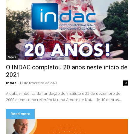
News
O INDAC completou 20 anos neste início de
2021
indac
-
11 de fevereiro de 2021
0
A data simbólica da fundação do Instituto é 25 de dezembro de
2000 e tem como referência uma árvore de Natal de 10 metros...
Read more