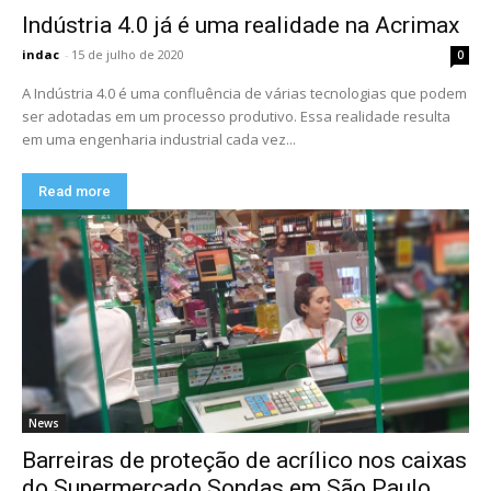
Indústria 4.0 já é uma realidade na Acrimax
indac
-
15 de julho de 2020
0
A Indústria 4.0 é uma confluência de várias tecnologias que podem
ser adotadas em um processo produtivo. Essa realidade resulta
em uma engenharia industrial cada vez...
Read more
News
Barreiras de proteção de acrílico nos caixas
do Supermercado Sondas em São Paulo