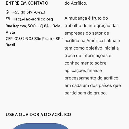
do Acrílico.
ENTRE EM CONTATO
+55 (11) 3171-0423
A mudança é fruto do
ilac@ilac-acrilico.org
trabalho de integração das
Rua Itapeva, 500 – CJ 8A – Bela
Vista
empresas do setor de
CEP: 01332-903 Sâo Paulo - SP -
acrílico na América Latina e
Brasil
tem como objetivo inicial a
troca de informações e
conhecimento sobre
aplicações finais e
processamento do acrílico
em cada um dos países que
participam do grupo.
USE A OUVIDORIA DO ACRÍLICO