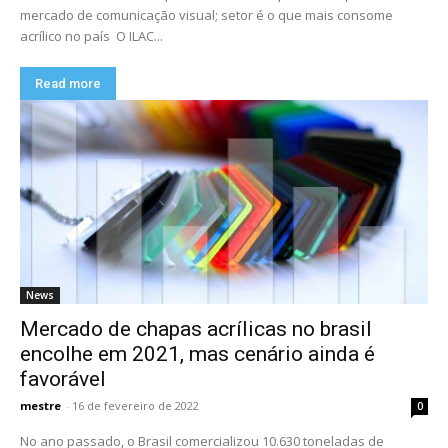
mercado de comunicação visual; setor é o que mais consome
acrílico no país O ILAC...
Read more
News
Mercado de chapas acrílicas no brasil
encolhe em 2021, mas cenário ainda é
favorável
mestre
-
16 de fevereiro de 2022
0
No ano passado, o Brasil comercializou 10.630 toneladas de