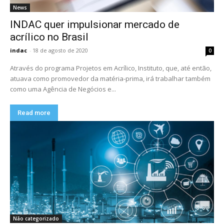
News
INDAC quer impulsionar mercado de
acrílico no Brasil
indac
-
18 de agosto de 2020
0
Através do programa Projetos em Acrílico, Instituto, que, até então,
atuava como promovedor da matéria-prima, irá trabalhar também
como uma Agência de Negócios e...
Read more
Não categorizado