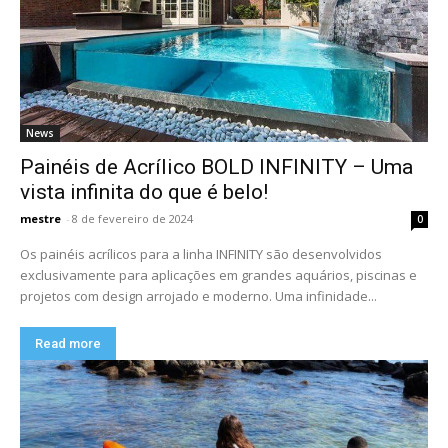
News
Painéis de Acrílico BOLD INFINITY – Uma
vista infinita do que é belo!
mestre
-
8 de fevereiro de 2024
0
Os painéis acrílicos para a linha INFINITY são desenvolvidos
exclusivamente para aplicações em grandes aquários, piscinas e
projetos com design arrojado e moderno. Uma infinidade...
Read more