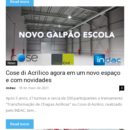
Read more
News
Cose di Acrílico agora em um novo espaço
e com novidades
indac
-
18 de maio de 2021
0
Após 5 anos, 27 turmas e cerca de 330 participantes o treinamento
“Transformação de Chapas Acrílicas” ou Cose di Acrilico, realizado
pelo INDAC, tem...
Read more