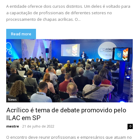
A entidade oferece dois cursos distintos. Um deles é voltado para
a capacitação de profissionais de diferentes setores no
processamento de chapas acrílicas. O...
Read more
News
Acrílico é tema de debate promovido pelo
ILAC em SP
mestre
-
21 de julho de 2022
0
O encontro deve reunir profissionais e empresários que atuam no