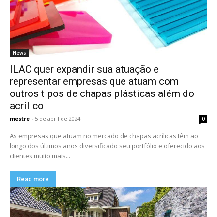
News
ILAC quer expandir sua atuação e
representar empresas que atuam com
outros tipos de chapas plásticas além do
acrílico
mestre
-
5 de abril de 2024
0
As empresas que atuam no mercado de chapas acrílicas têm ao
longo dos últimos anos diversificado seu portfólio e oferecido aos
clientes muito mais...
Read more