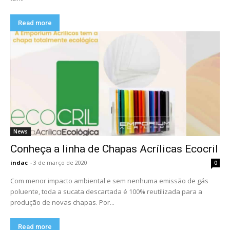
Read more
News
Conheça a linha de Chapas Acrílicas Ecocril
indac
-
3 de março de 2020
0
Com menor impacto ambiental e sem nenhuma emissão de gás
poluente, toda a sucata descartada é 100% reutilizada para a
produção de novas chapas. Por...
Read more