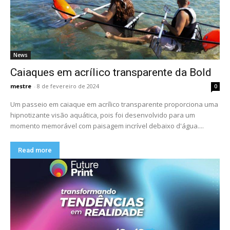
News
Caiaques em acrílico transparente da Bold
mestre
-
8 de fevereiro de 2024
0
Um passeio em caiaque em acrílico transparente proporciona uma
hipnotizante visão aquática, pois foi desenvolvido para um
momento memorável com paisagem incrível debaixo d'água....
Read more