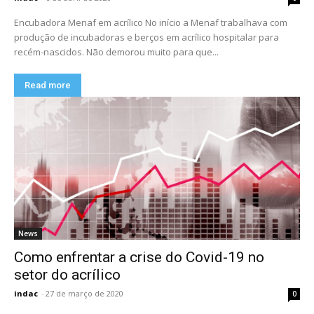
Encubadora Menaf em acrílico No início a Menaf trabalhava com
produção de incubadoras e berços em acrílico hospitalar para
recém-nascidos. Não demorou muito para que...
Read more
News
Como enfrentar a crise do Covid-19 no
setor do acrílico
indac
-
27 de março de 2020
0