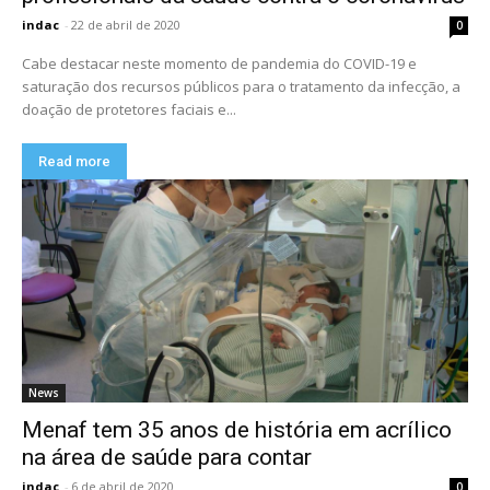
indac
-
22 de abril de 2020
0
Cabe destacar neste momento de pandemia do COVID-19 e
saturação dos recursos públicos para o tratamento da infecção, a
doação de protetores faciais e...
Read more
News
Menaf tem 35 anos de história em acrílico
na área de saúde para contar
indac
-
6 de abril de 2020
0