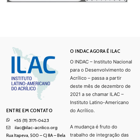
O INDAC AGORA É ILAC
O INDAC – Instituto Nacional
para o Desenvolvimento do
Acrílico – passa a partir
deste mês de dezembro de
2021 a se chamar ILAC –
Instituto Latino-Americano
do Acrílico.
ENTRE EM CONTATO
+55 (11) 3171-0423
A mudança é fruto do
ilac@ilac-acrilico.org
trabalho de integração das
Rua Itapeva, 500 – CJ 8A – Bela