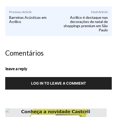
Previous Article
Next Article
Barreiras Acústicas em
Acrílico é destaque nas
Acrílico
decorações de natal de
shoppings premium em São
Paulo
Comentários
leave a reply
LOG IN TO LEAVE A COMMENT