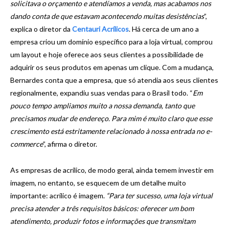
solicitava o orçamento e atendíamos a venda, mas acabamos nos
dando conta de que estavam acontecendo muitas desistências
”,
explica o diretor da
Centauri Acrílicos
. Há cerca de um ano a
empresa criou um domínio específico para a loja virtual, comprou
um layout e hoje oferece aos seus clientes a possibilidade de
adquirir os seus produtos em apenas um clique. Com a mudança,
Bernardes conta que a empresa, que só atendia aos seus clientes
regionalmente, expandiu suas vendas para o Brasil todo. “
Em
pouco tempo ampliamos muito a nossa demanda, tanto que
precisamos mudar de endereço. Para mim é muito claro que esse
crescimento está estritamente relacionado à nossa entrada no e-
commerce
”, afirma o diretor.
As empresas de acrílico, de modo geral, ainda temem investir em
imagem, no entanto, se esquecem de um detalhe muito
importante: acrílico é imagem.
“Para ter sucesso, uma loja virtual
precisa atender a três requisitos básicos: oferecer um bom
atendimento, produzir fotos e informações que transmitam