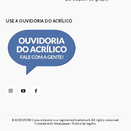
USE A OUVIDORIA DO ACRÍLICO
© KIDS STORE | yoursite.com is a registered trademark. All rights reserved.
Created with Newspaper Theme by tagDiv.