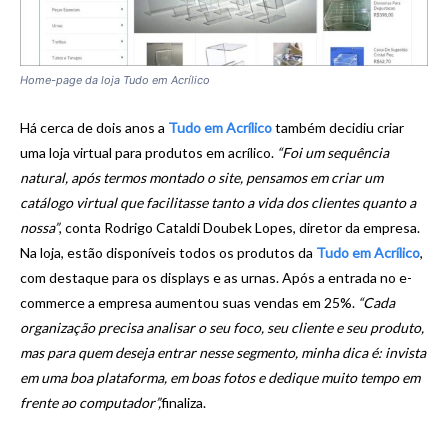
Home-page da loja Tudo em Acrílico
Há cerca de dois anos a
Tudo em Acrílico
também decidiu criar
uma loja virtual para produtos em acrílico.
“Foi um sequência
natural, após termos montado o site, pensamos em criar um
catálogo virtual que facilitasse tanto a vida dos clientes quanto a
nossa”
, conta Rodrigo Cataldi Doubek Lopes, diretor da empresa.
Na loja, estão disponíveis todos os produtos da
Tudo em Acrílico
,
com destaque para os displays e as urnas. Após a entrada no e-
commerce a empresa aumentou suas vendas em 25%.
“Cada
organização precisa analisar o seu foco, seu cliente e seu produto,
mas para quem deseja entrar nesse segmento, minha dica é: invista
em uma boa plataforma, em boas fotos e dedique muito tempo em
frente ao computador”,
finaliza.