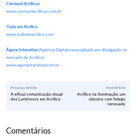
Centauri Acrílicos
www.centauriacrilicos.com.br
Tudo em Acrílico
www.tudoemacrilico.com
Ágora Interativa
(Agência Digital especializada em divulgação no
mercado de Acrílico)
www.agorainterativa.com.br
Previous Article
Next Article
A eficaz comunicação visual
Acrílico na Iluminação, um
dos Luminosos em Acrílico
clássico com folego
renovado
Comentários