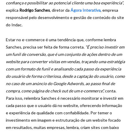
confiança e possibilitar ao potencial cliente uma boa experiência”
,
explica
Rodrigo Sanches
, diretor da
Ágora Interativa
, empresa
responsável pelo desenvolvimento e gestão de conteúdo do site
do Indac.
Estar no e-commerce é uma tendência que, conforme lembra
Sanches, precisa ser feita de forma correta.
“É preciso investir em
um funil de conversão, que é um conjunto de ações dentro de um
website para converter visitas em vendas, traçando uma estratégia
com um formato de funil e analisando cada passo da experiência
do usuário de forma criteriosa, desde a captação do usuário, como
no caso de um anúncio do Google Adwords, ao passo final de
compra, como página de check out de um e-commerce”,
conta.
Para isso, relembra Sanches é necessário monitorar e investir em
cada passo que o usuário dá no website, oferecendo informação
e experiência de qualidade com confiabilidade. Por temer o
investimento em imagem e estruturação de um website focado
em resultados, muitas empresas, lembra, criam sites com baixo