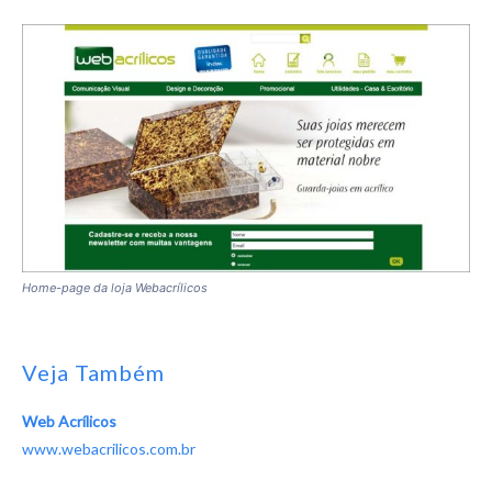
Home-page da loja Webacrílicos
Veja Também
Web Acrílicos
www.webacrilicos.com.br