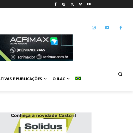
ATIVAS E PUBLICAÇÕES
O ILAC