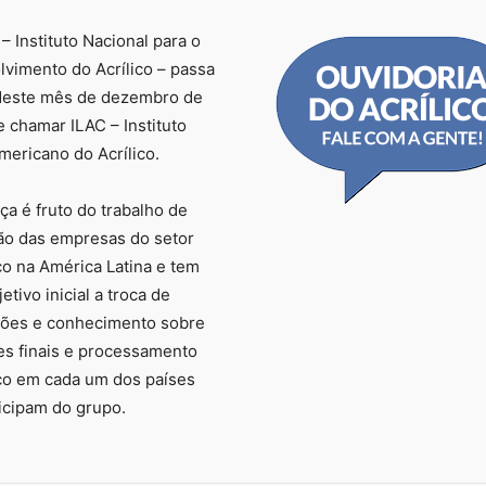
– Instituto Nacional para o
vimento do Acrílico – passa
 deste mês de dezembro de
e chamar ILAC – Instituto
mericano do Acrílico.
a é fruto do trabalho de
ão das empresas do setor
ico na América Latina e tem
tivo inicial a troca de
ções e conhecimento sobre
es finais e processamento
ico em cada um dos países
icipam do grupo.