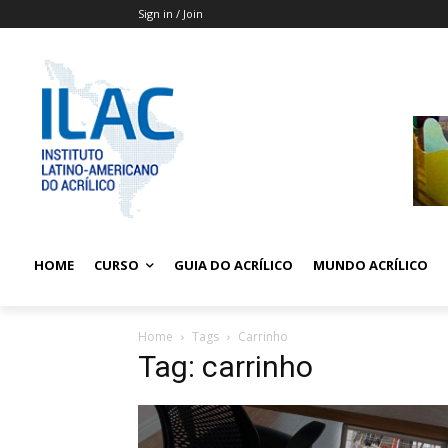
Sign in / Join
HOME
CURSO
GUIA DO ACRÍLICO
MUNDO ACRÍLICO
Home
Tags
Carrinho
Tag: carrinho