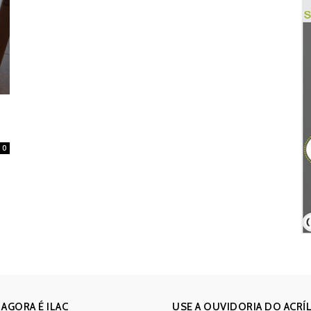
0
 AGORA É ILAC
USE A OUVIDORIA DO ACRÍ